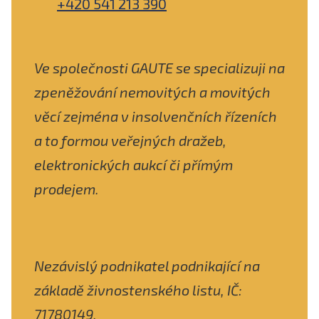
+420 541 213 390
Ve společnosti GAUTE se specializuji na
zpeněžování nemovitých a movitých
věcí zejména v insolvenčních řízeních
a to formou veřejných dražeb,
elektronických aukcí či přímým
prodejem.
Nezávislý podnikatel podnikající na
základě živnostenského listu, IČ:
71780149.