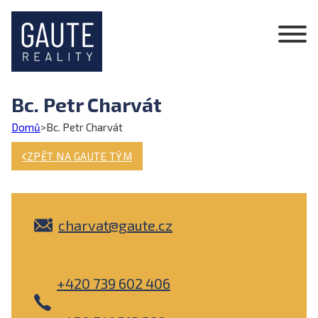
Bc. Petr Charvát
Domů
>
Bc. Petr Charvát
ZPĚT NA GAUTE TÝM
charvat@gaute.cz
+420 739 602 406