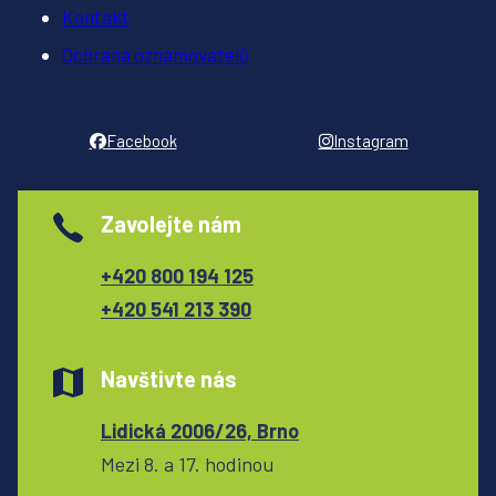
Kontakt
Ochrana oznamovatelů
Facebook
Instagram
Zavolejte nám
+420 800 194 125
+420 541 213 390
Navštivte nás
Lidická 2006/26, Brno
Mezi 8. a 17. hodinou