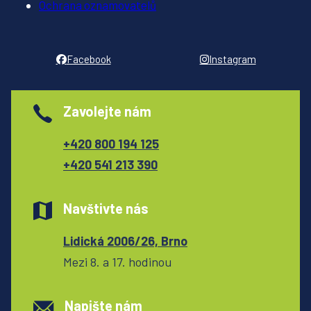
Ochrana oznamovatelů
Facebook
Instagram
Zavolejte nám
+420 800 194 125
+420 541 213 390
Navštivte nás
Lidická 2006/26, Brno
Mezi 8. a 17. hodinou
Napište nám