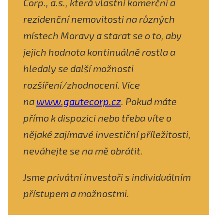
Corp., a.s., která vlastní komerční a
rezidenční nemovitosti na různých
místech Moravy a starat se o to, aby
jejich hodnota kontinuálně rostla a
hledaly se další možnosti
rozšíření/zhodnocení. Více
na
www.gautecorp.cz
. Pokud máte
přímo k dispozici nebo třeba víte o
nějaké zajímavé investiční příležitosti,
neváhejte se na mě obrátit.
Jsme privátní investoři s individuálním
přístupem a možnostmi.