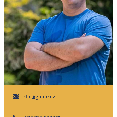
trllo@gaute.cz