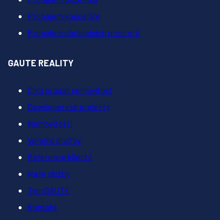
Pronájem kanceláře
Pronájem obchodních prostorů
GAUTE REALITY
Chci prodat nemovitost
Developerské projekty
Nemovitosti
Veřejné dražby
Reference klientů
Naše služby
Tým GAUTE
Kontakt