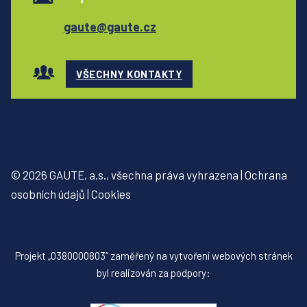
gaute@gaute.cz
VŠECHNY KONTAKTY
© 2026 GAUTE, a.s., všechna práva vyhrazena | Ochrana
osobních údajů | Cookies
Projekt „0380000803“ zaměřený na vytvoření webových stránek
byl realizován za podpory: