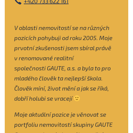
+420 733 622 161
V oblasti nemovitostí se na různých
pozicích pohybuji od roku 2005. Moje
prvotní zkušenosti jsem sbíral právě
v renomované realitní
společnosti GAUTE, a.s. a byla to pro
mladého člověk ta nejlepší škola.
Člověk míní, život mění a jak se říká,
dobří holubi se vracejí
Moje aktuální pozice je věnovat se
portfoliu nemovitostí skupiny GAUTE