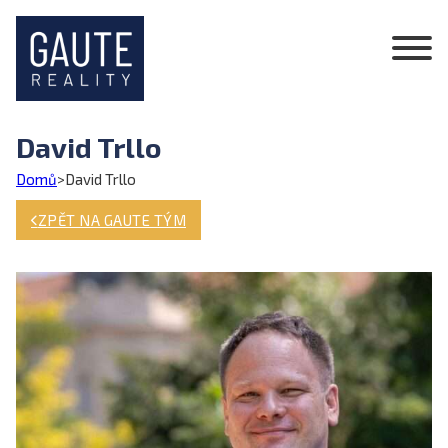
David Trllo
Domů
>
David Trllo
ZPĚT NA GAUTE TÝM