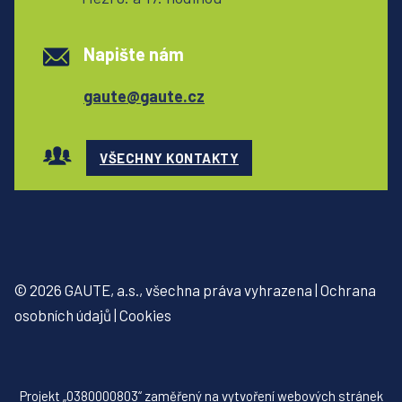
Napište nám
gaute@gaute.cz
VŠECHNY KONTAKTY
© 2026 GAUTE, a.s., všechna práva vyhrazena | Ochrana
osobních údajů | Cookies
Projekt „0380000803“ zaměřený na vytvoření webových stránek