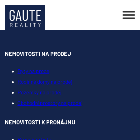
NEMOVITOSTI NA PRODEJ
Byty na prodej
Rodinné domy na prodej
Pozemky na prodej
Obchodní prostory na prodej
NEMOVITOSTI K PRONÁJMU
Pronájem bytu