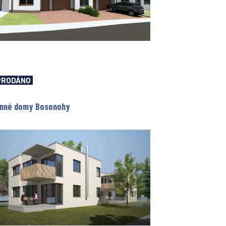
PRODÁNO
inné domy Bosonohy