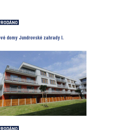
PRODÁNO
vé domy Jundrovské zahrady I.
PRODÁNO