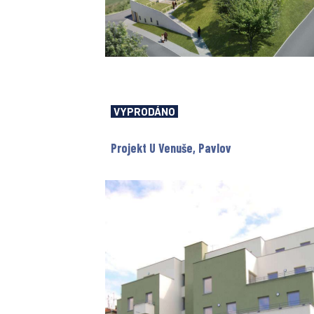
VYPRODÁNO
Projekt U Venuše, Pavlov