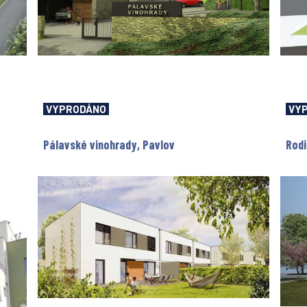
VYPRODÁNO
VY
Pálavské vinohrady, Pavlov
Rod