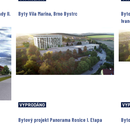
y II.
Byty Vila Marina, Brno Bystrc
Byto
Ivan
VYPRODÁNO
VY
Bytový projekt Panorama Rosice I. Etapa
Byto