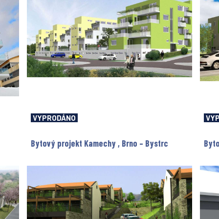
VYPRODÁNO
VY
Bytový projekt Kamechy , Brno – Bystrc
Byto