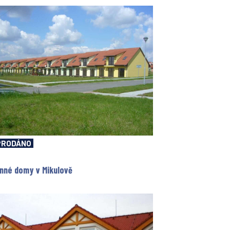
PRODÁNO
nné domy v Mikulově