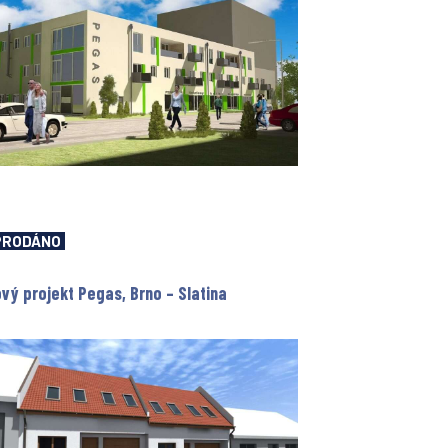
PRODÁNO
vý projekt Pegas, Brno – Slatina