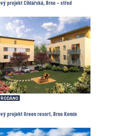
vý projekt Cihlářská, Brno – střed
PRODÁNO
vý projekt Green resort, Brno Komín