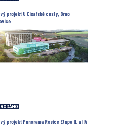
vý projekt U Císařské cesty, Brno
ovice
PRODÁNO
vý projekt Panorama Rosice Etapa II. a IIA