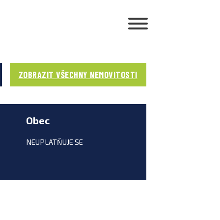
ZOBRAZIT VŠECHNY NEMOVITOSTI
Obec
NEUPLATŇUJE SE