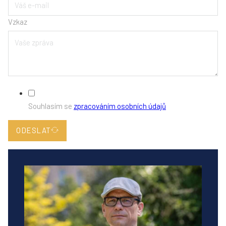
Vzkaz
Souhlasím se
zpracováním osobních údajů
ODESLAT