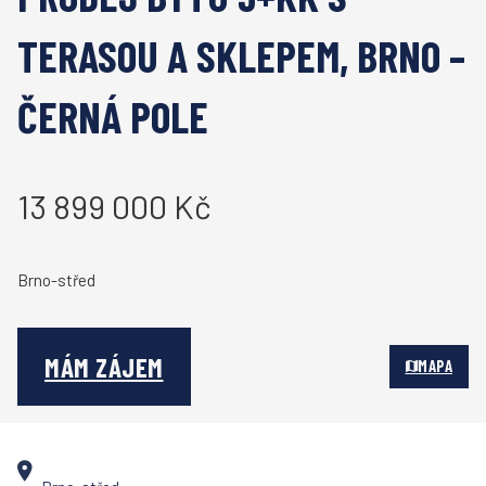
TERASOU A SKLEPEM, BRNO –
ČERNÁ POLE
13 899 000 Kč
Brno-střed
MÁM ZÁJEM
MAPA