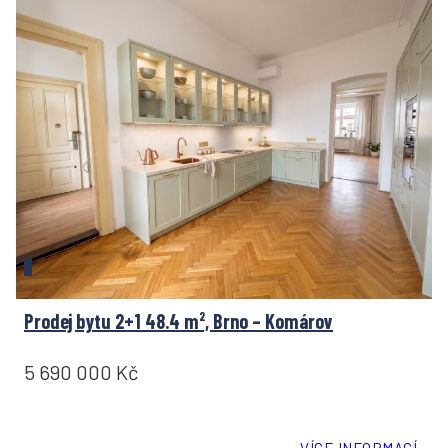
Prodej bytu 2+1 48.4 m², Brno – Komárov
5 690 000 Kč