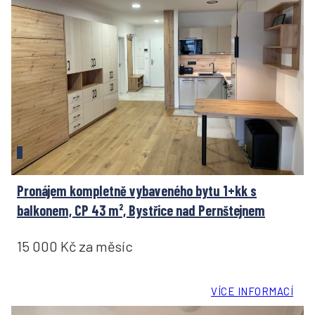
Pronájem kompletně vybaveného bytu 1+kk s
balkonem, CP 43 m², Bystřice nad Pernštejnem
15 000 Kč za měsíc
VÍCE INFORMACÍ