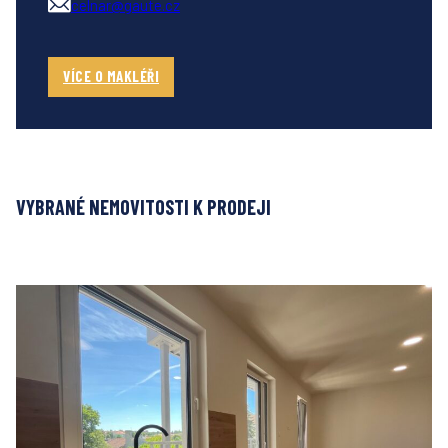
celnar@gaute.cz
VÍCE O MAKLÉŘI
VYBRANÉ NEMOVITOSTI K PRODEJI