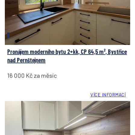
Pronájem moderního bytu 2+kk, CP 64,5 m², Bystřice
nad Pernštejnem
16 000 Kč za měsíc
VÍCE INFORMACÍ