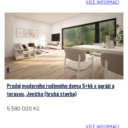
VÍCE INFORMACÍ
Prodej moderního rodinného domu 5+kk s garáží a
terasou, Jevíčko (hrubá stavba)
5 590 000 Kč
VÍCE INFORMACÍ