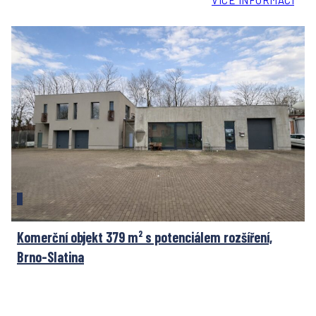
VÍCE INFORMACÍ
Komerční objekt 379 m² s potenciálem rozšíření,
Brno-Slatina