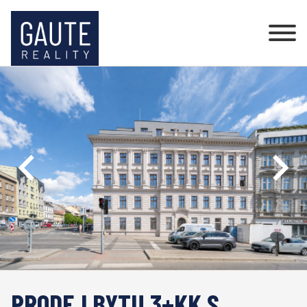
PRODEJ BYTU 3+KK S