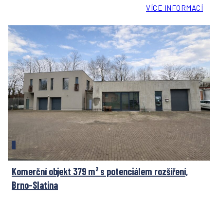
VÍCE INFORMACÍ
Komerční objekt 379 m² s potenciálem rozšíření,
Brno-Slatina