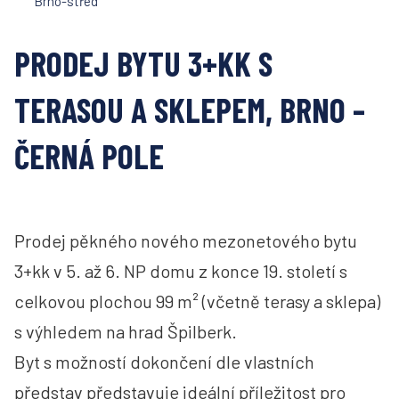
Brno-střed
PRODEJ BYTU 3+KK S
TERASOU A SKLEPEM, BRNO –
ČERNÁ POLE
Prodej pěkného nového mezonetového bytu
3+kk v 5. až 6. NP domu z konce 19. století s
celkovou plochou 99 m² (včetně terasy a sklepa)
s výhledem na hrad Špilberk.
Byt s možností dokončení dle vlastních
představ představuje ideální příležitost pro