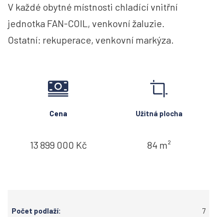
V každé obytné místnosti chladící vnitřní
jednotka FAN-COIL, venkovní žaluzie.
Ostatní: rekuperace, venkovní markýza.
Cena
Užitná plocha
13 899 000 Kč
84 m²
Počet podlaží:
7