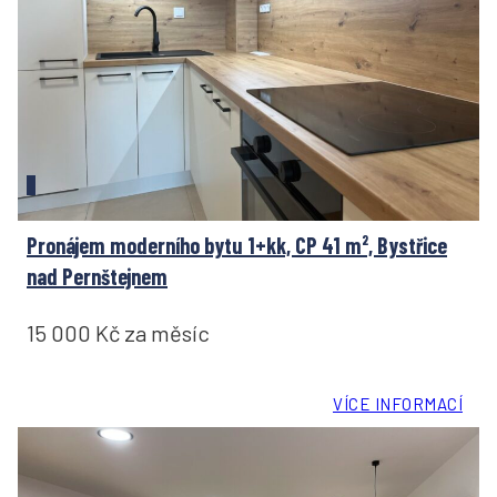
Pronájem moderního bytu 1+kk, CP 41 m², Bystřice
nad Pernštejnem
15 000 Kč za měsíc
VÍCE INFORMACÍ