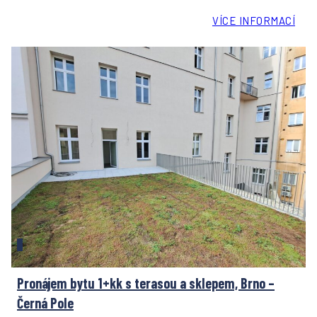
VÍCE INFORMACÍ
Pronájem bytu 1+kk s terasou a sklepem, Brno –
Černá Pole