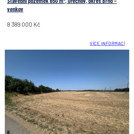
Stavební pozemek 650 m², Ořechov, okres Brno –
venkov
8 389 000 Kč
VÍCE INFORMACÍ