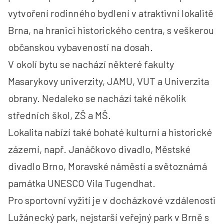
vytvoření rodinného bydlení v atraktivní lokalitě
Brna, na hranici historického centra, s veškerou
občanskou vybaveností na dosah.
V okolí bytu se nachází některé fakulty
Masarykovy univerzity, JAMU, VUT a Univerzita
obrany. Nedaleko se nachází také několik
středních škol, ZŠ a MŠ.
Lokalita nabízí také bohaté kulturní a historické
zázemí, např. Janáčkovo divadlo, Městské
divadlo Brno, Moravské náměstí a světoznámá
památka UNESCO Vila Tugendhat.
Pro sportovní vyžití je v docházkové vzdálenosti
Lužánecký park, nejstarší veřejný park v Brně s