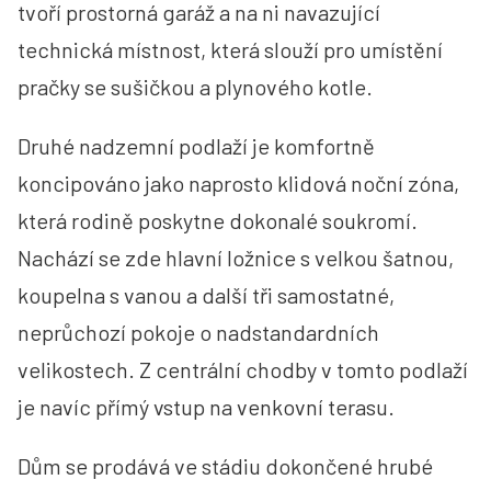
tvoří prostorná garáž a na ni navazující
technická místnost, která slouží pro umístění
pračky se sušičkou a plynového kotle.
Druhé nadzemní podlaží je komfortně
koncipováno jako naprosto klidová noční zóna,
která rodině poskytne dokonalé soukromí.
Nachází se zde hlavní ložnice s velkou šatnou,
koupelna s vanou a další tři samostatné,
neprůchozí pokoje o nadstandardních
velikostech. Z centrální chodby v tomto podlaží
je navíc přímý vstup na venkovní terasu.
Dům se prodává ve stádiu dokončené hrubé