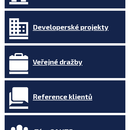
Developerské projekty
Veřejné dražby
Reference klientů