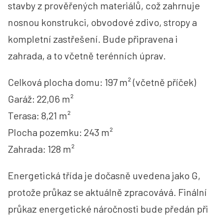
stavby z prověřených materiálů, což zahrnuje
nosnou konstrukci, obvodové zdivo, stropy a
kompletní zastřešení. Bude připravena i
zahrada, a to včetně terénních úprav.
Celková plocha domu: 197 m² (včetně příček)
Garáž: 22,06 m²
Terasa: 8,21 m²
Plocha pozemku: 243 m²
Zahrada: 128 m²
Energetická třída je dočasně uvedena jako G,
protože průkaz se aktuálně zpracovává. Finální
průkaz energetické náročnosti bude předán při