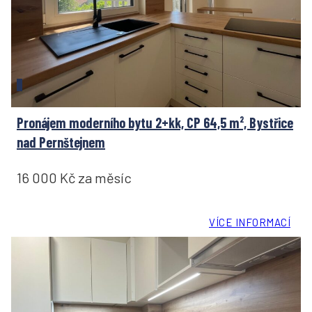
Pronájem moderního bytu 2+kk, CP 64,5 m², Bystřice
nad Pernštejnem
16 000 Kč za měsíc
VÍCE INFORMACÍ