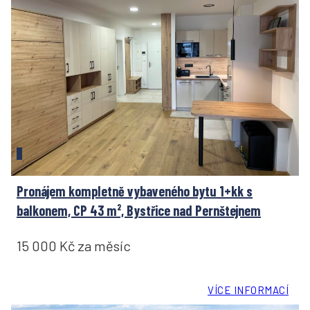
Pronájem kompletně vybaveného bytu 1+kk s
balkonem, CP 43 m², Bystřice nad Pernštejnem
15 000 Kč za měsíc
VÍCE INFORMACÍ