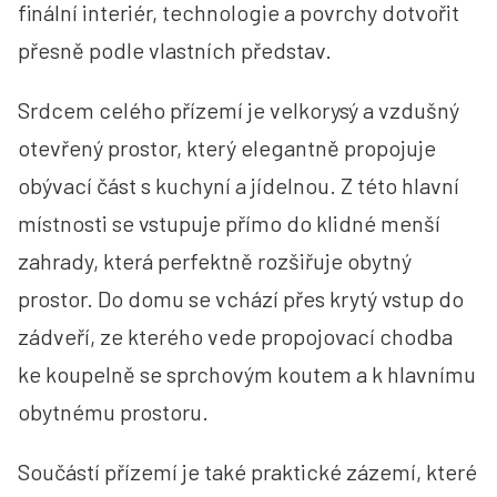
finální interiér, technologie a povrchy dotvořit
přesně podle vlastních představ.
Srdcem celého přízemí je velkorysý a vzdušný
otevřený prostor, který elegantně propojuje
obývací část s kuchyní a jídelnou. Z této hlavní
místnosti se vstupuje přímo do klidné menší
zahrady, která perfektně rozšiřuje obytný
prostor. Do domu se vchází přes krytý vstup do
zádveří, ze kterého vede propojovací chodba
ke koupelně se sprchovým koutem a k hlavnímu
obytnému prostoru.
Součástí přízemí je také praktické zázemí, které