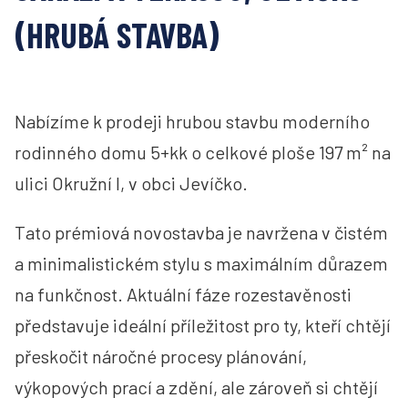
(HRUBÁ STAVBA)
Nabízíme k prodeji hrubou stavbu moderního
rodinného domu 5+kk o celkové ploše 197 m² na
ulici Okružní I, v obci Jevíčko.
Tato prémiová novostavba je navržena v čistém
a minimalistickém stylu s maximálním důrazem
na funkčnost. Aktuální fáze rozestavěnosti
představuje ideální příležitost pro ty, kteří chtějí
přeskočit náročné procesy plánování,
výkopových prací a zdění, ale zároveň si chtějí