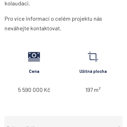
kolaudaci.
Pro více informací o celém projektu nás
neváhejte kontaktovat.
Cena
Užitná plocha
5 590 000 Kč
197 m²