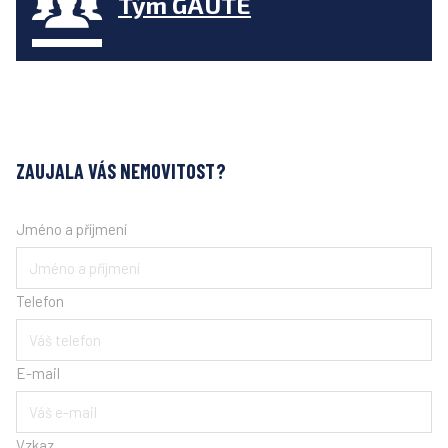
Tým GAUTE
ZAUJALA VÁS NEMOVITOST?
Jméno a příjmení
Telefon
E-mail
Vzkaz