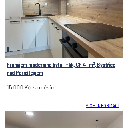
Pronájem moderního bytu 1+kk, CP 41 m², Bystřice
nad Pernštejnem
15 000 Kč za měsíc
VÍCE INFORMACÍ