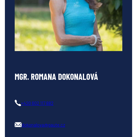
MGR. ROMANA DOKONALOVÁ
+420 602 117 882
dokonalova@gaute.cz