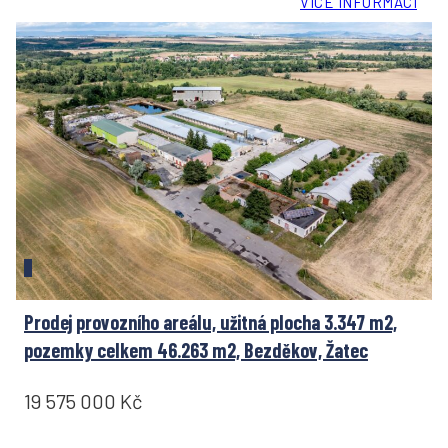
VÍCE INFORMACÍ
Prodej provozního areálu, užitná plocha 3.347 m2,
pozemky celkem 46.263 m2, Bezděkov, Žatec
19 575 000 Kč