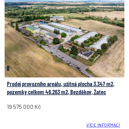
Prodej provozního areálu, užitná plocha 3.347 m2,
pozemky celkem 46.263 m2, Bezděkov, Žatec
19 575 000 Kč
VÍCE INFORMACÍ