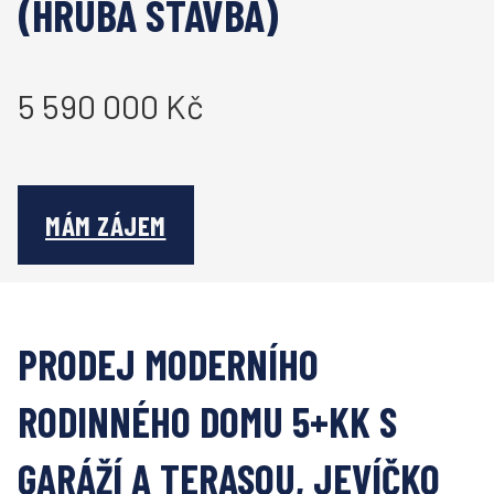
(HRUBÁ STAVBA)
5 590 000 Kč
MÁM ZÁJEM
PRODEJ MODERNÍHO
RODINNÉHO DOMU 5+KK S
GARÁŽÍ A TERASOU, JEVÍČKO