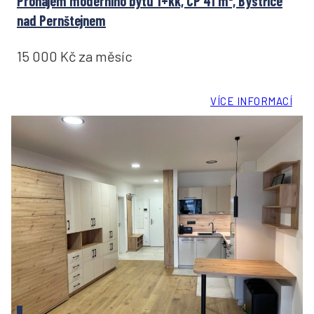
Pronájem moderního bytu 1+kk, CP 41 m², Bystřice
nad Pernštejnem
15 000 Kč za měsíc
VÍCE INFORMACÍ