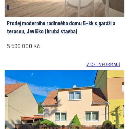
Prodej moderního rodinného domu 5+kk s garáží a
terasou, Jevíčko (hrubá stavba)
5 590 000 Kč
VÍCE INFORMACÍ