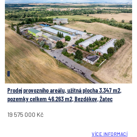
Prodej provozního areálu, užitná plocha 3.347 m2,
pozemky celkem 46.263 m2, Bezděkov, Žatec
19 575 000 Kč
VÍCE INFORMACÍ