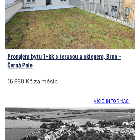
Pronájem bytu 1+kk s terasou a sklepem, Brno –
Černá Pole
16 990 Kč za měsíc
VÍCE INFORMACÍ