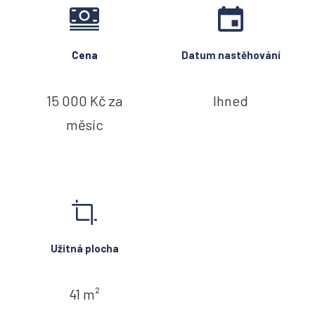
Cena
Datum nastěhování
15 000 Kč za
Ihned
měsíc
Užitná plocha
41 m²