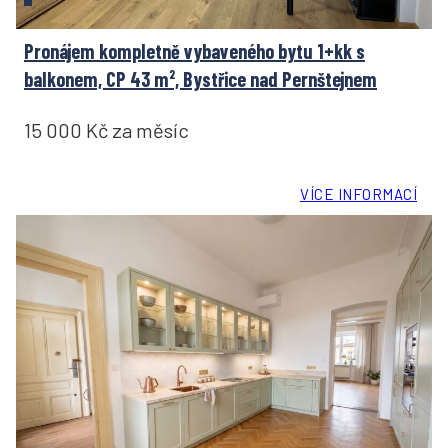
Pronájem kompletně vybaveného bytu 1+kk s
balkonem, CP 43 m², Bystřice nad Pernštejnem
15 000 Kč za měsíc
VÍCE INFORMACÍ