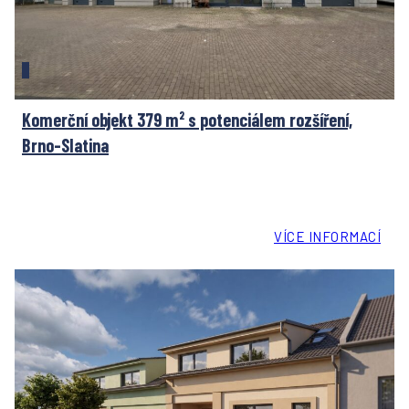
Komerční objekt 379 m² s potenciálem rozšíření,
Brno-Slatina
VÍCE INFORMACÍ