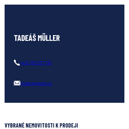
TADEÁŠ MÜLLER
+420 702 037 770
muller@gaute.cz
VYBRANÉ NEMOVITOSTI K PRODEJI