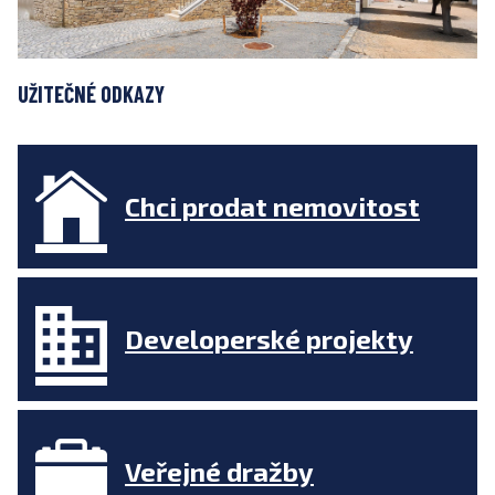
UŽITEČNÉ ODKAZY
Chci prodat nemovitost
Developerské projekty
Veřejné dražby