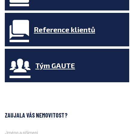
Reference klientů
Tým GAUTE
ZAUJALA VÁS NEMOVITOST?
Jméno a příjmení