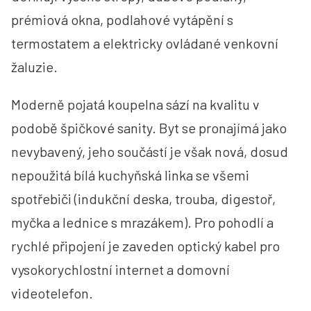
prémiová okna, podlahové vytápění s
termostatem a elektricky ovládané venkovní
žaluzie.
Moderně pojatá koupelna sází na kvalitu v
podobě špičkové sanity. Byt se pronajímá jako
nevybavený, jeho součástí je však nová, dosud
nepoužitá bílá kuchyňská linka se všemi
spotřebiči (indukční deska, trouba, digestoř,
myčka a lednice s mrazákem). Pro pohodlí a
rychlé připojení je zaveden optický kabel pro
vysokorychlostní internet a domovní
videotelefon.