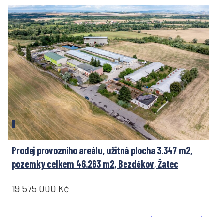
Prodej provozního areálu, užitná plocha 3.347 m2,
pozemky celkem 46.263 m2, Bezděkov, Žatec
19 575 000 Kč