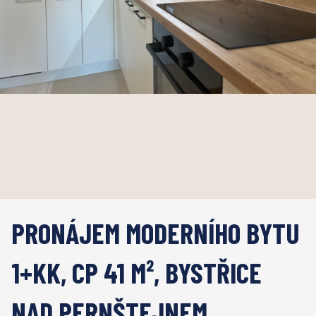
PRONÁJEM MODERNÍHO BYTU
1+KK, CP 41 M², BYSTŘICE
NAD PERNŠTEJNEM