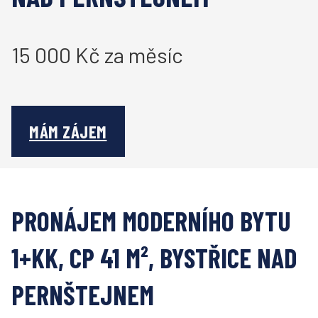
15 000 Kč za měsíc
MÁM ZÁJEM
PRONÁJEM MODERNÍHO BYTU
1+KK, CP 41 M², BYSTŘICE NAD
PERNŠTEJNEM