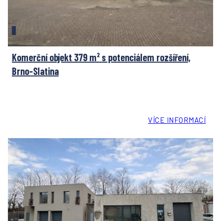
Komerční objekt 379 m² s potenciálem rozšíření,
Brno-Slatina
VÍCE INFORMACÍ