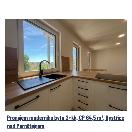
Pronájem moderního bytu 2+kk, CP 64,5 m², Bystřice
nad Pernštejnem