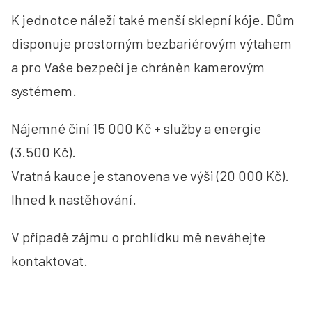
K jednotce náleží také menší sklepní kóje. Dům
disponuje prostorným bezbariérovým výtahem
a pro Vaše bezpečí je chráněn kamerovým
systémem.
Nájemné činí 15 000 Kč + služby a energie
(3.500 Kč).
Vratná kauce je stanovena ve výši (20 000 Kč).
Ihned k nastěhování.
V případě zájmu o prohlídku mě neváhejte
kontaktovat.